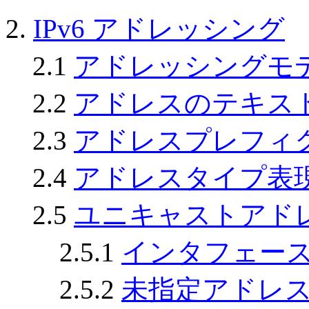
2.
IPv6 アドレッシング
2.1
アドレッシングモ
2.2
アドレスのテキス
2.3
アドレスプレフィ
2.4
アドレスタイプ表
2.5
ユニキャストアド
2.5.1
インタフェー
2.5.2
未指定アドレ