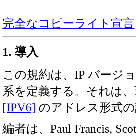
完全なコピーライト宣言
1. 導入
この規約は、IP バージ
系を定義する。それは、現
[IPV6]
のアドレス形式の
編者は、Paul Francis, Scott 