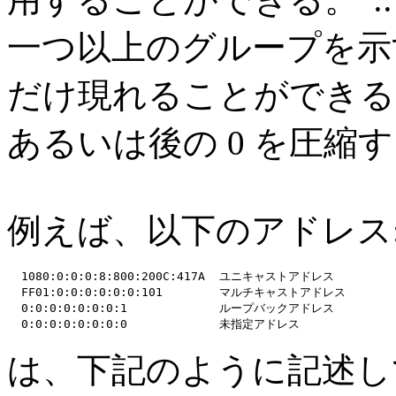
一つ以上のグループを示す
だけ現れることができる。
あるいは後の 0 を圧縮
例えば、以下のアドレス
  1080:0:0:0:8:800:200C:417A  ユニキャストアドレス

  FF01:0:0:0:0:0:0:101        マルチキャストアドレス

  0:0:0:0:0:0:0:1             ループバックアドレス

は、下記のように記述し