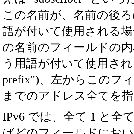
この名前が、名前の後ろに
語が付いて使用される場合 (例え
の名前のフィールドの内容を
う用語が付いて使用される場合 
prefix")、左からこ
までのアドレス全てを指
IPv6 では、全て 1 と
ばどのフィールドにおい