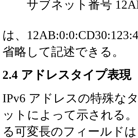
サブネット番号 12AB:0:0
は、12AB:0:0:CD30:123
省略して記述できる。
2.4 アドレスタイプ表現
IPv6 アドレスの特殊
ットによって示される。
る可変長のフィールドは、