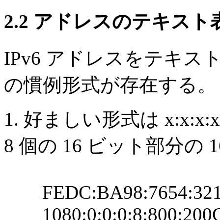
2.2 アドレスのテキスト
IPv6 アドレスをテキ
の慣例形式が存在する。
1. 好ましい形式は x:x:x:x
8 個の 16 ビット部分の 
FEDC:BA98:7654:3210
1080:0:0:0:8:800:200