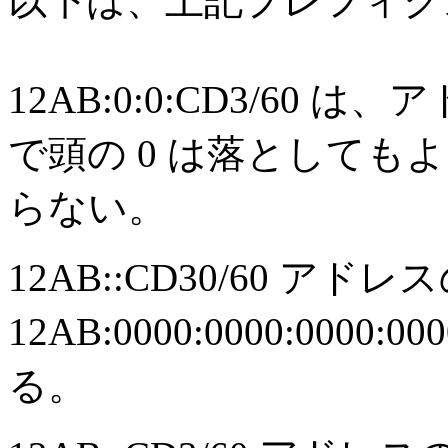
以下は、上記プレフィク
12AB:0:0:CD3/60 
で頭の 0 は落としても
らない。
12AB::CD30/60 アドレ
12AB:0000:0000:0000:
る。