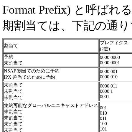
Format Prefix) 
期割当ては、下記の通り
プレフィクス
割当て
(2進)
予約
0000 0000
0000 0001
未割当て
NSAP 割当てのために予約
0000 001
0000 010
IPX 割当てのために予約
未割当て
0000 011
未割当て
0000 1
0001
未割当て
集約可能なグローバルユニキャストアドレス
001
未割当て
010
未割当て
011
100
未割当て
101
未割当て