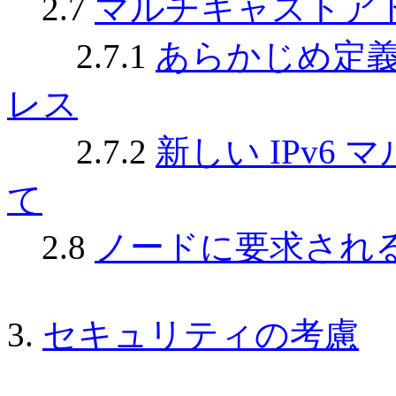
2.7
マルチキャストア
2.7.1
あらかじめ定
レス
2.7.2
新しい IPv6
て
2.8
ノードに要求され
3.
セキュリティの考慮