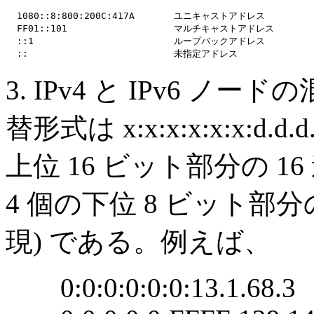
  1080::8:800:200C:417A       ユニキャストアドレス

  FF01::101                   マルチキャストアドレス

  ::1                         ループバックアドレス

3. IPv4 と IPv6 
替形式は x:x:x:x:x:x:d.
上位 16 ビット部分の 1
4 個の下位 8 ビット部分の 
現) である。例えば、
0:0:0:0:0:0:13.1.68.3