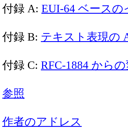
付録 A:
EUI-64 ベー
付録 B:
テキスト表現の A
付録 C:
RFC-1884 から
参照
作者のアドレス