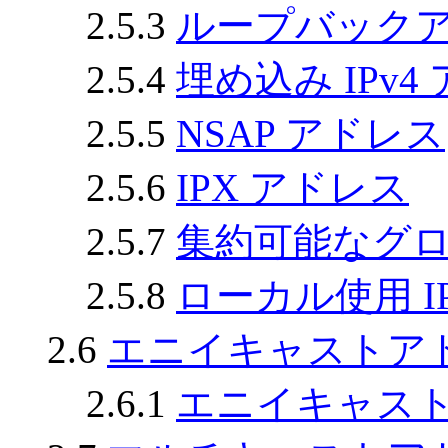
2.5.3
ループバック
2.5.4
埋め込み IPv4
2.5.5
NSAP アドレス
2.5.6
IPX アドレス
2.5.7
集約可能なグ
2.5.8
ローカル使用 I
2.6
エニイキャストア
2.6.1
エニイキャス