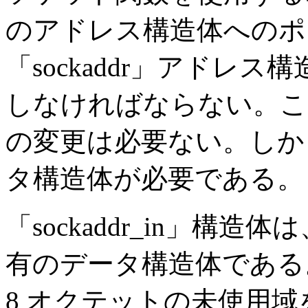
のアドレス構造体へのポ
「sockaddr」アドレ
しなければならない。これ
の変更は必要ない。しかし
タ構造体が必要である。
「sockaddr_in」構造
有のデータ構造体である
8 オクテットの未使用域を含