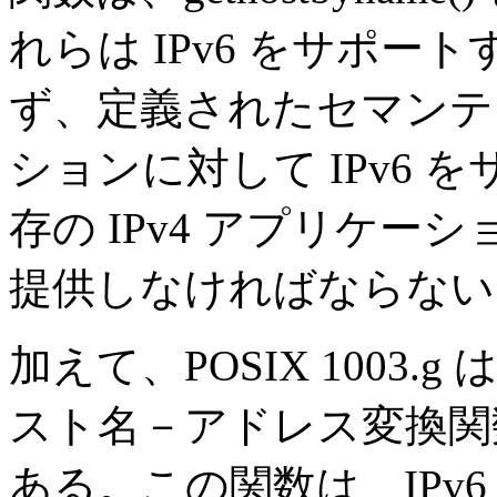
れらは IPv6 をサポ
ず、定義されたセマンテ
ションに対して IPv6
存の IPv4 アプリケー
提供しなければならない
加えて、POSIX 1003
スト名－アドレス変換関数
ある。この関数は、IPv