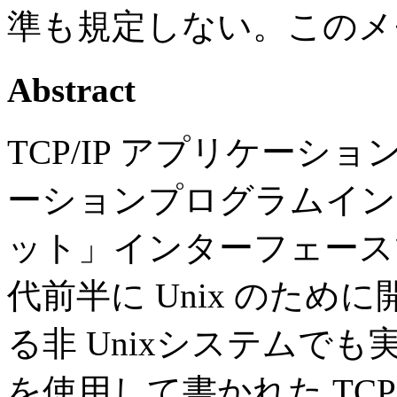
準も規定しない。このメ
Abstract
TCP/IP アプリケー
ーションプログラムインタ
ット」インターフェースであ
代前半に Unix のた
る非 Unixシステムでも
を使用して書かれた TCP