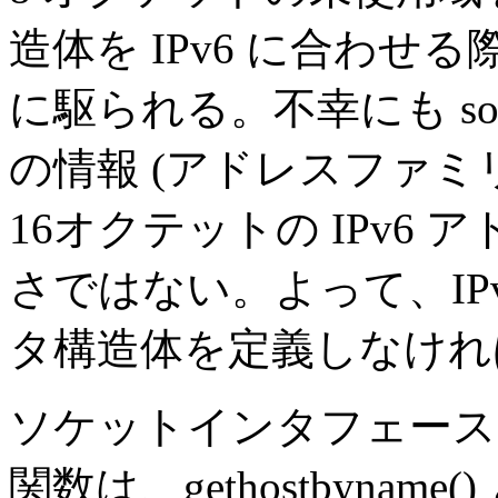
造体を IPv6 に合わ
に駆られる。不幸にも soc
の情報 (アドレスファミ
16オクテットの IPv6
さではない。よって、IP
タ構造体を定義しなけれ
ソケットインタフェース
関数は、gethostbyname() 