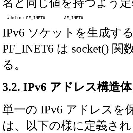
名と同じ値を持つよう定
IPv6 ソケットを生成
PF_INET6 は socke
る。
3.2. IPv6 アドレス構造体
単一の IPv6 アドレ
は、以下の様に定義され