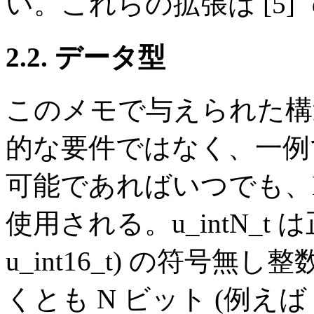
い。これらの拡張は [5
2.2. データ型
このメモで与えられた構
的な要件ではなく、一例
可能であればいつでも、POS
使用される。u_intN_t 
u_int16_t) の符号無し
くとも N ビット (例えば u