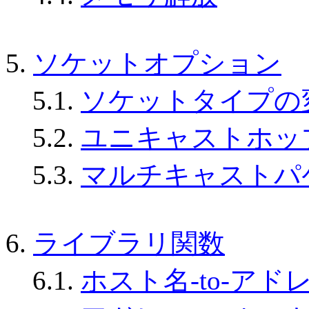
5.
ソケットオプション
5.1.
ソケットタイプの
5.2.
ユニキャストホッ
5.3.
マルチキャストパ
6.
ライブラリ関数
6.1.
ホスト名-to-アド