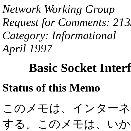
Network Working Group
Request for Comments: 21
Category: Informational
April 1997
Basic Socket Inter
Status of this Memo
このメモは、インターネ
する。このメモは、いか