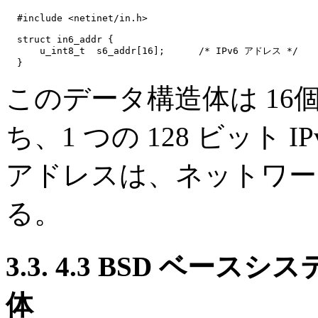
  #include <netinet/in.h>

  struct in6_addr {

      u_int8_t  s6_addr[16];      /* IPv6 アドレス */

このデータ構造体は 16
ち、1 つの 128 ビット 
アドレスは、ネットワー
る。
3.3. 4.3 BSD ベ
体