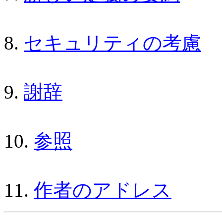
8.
セキュリティの考慮
9.
謝辞
10.
参照
11.
作者のアドレス