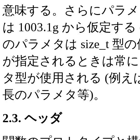
意味する。さらにパラメ
は 1003.1g から仮定する (
のパラメタは size_t
が指定されるときは常に、POSI
タ型が使用される (例えば ge
長のパラメタ等)。
2.3. ヘッダ