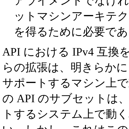
アライメントでなけれ
ットマシンアーキテク
を得るために必要であ
API における IPv4
らの拡張は、明きらかに IP
サポートするマシン上で
の API のサブセットは、
トするシステム上で動く