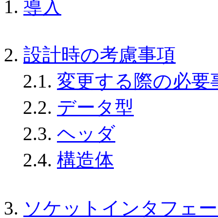
1.
導入
2.
設計時の考慮事項
2.1.
変更する際の必要
2.2.
データ型
2.3.
ヘッダ
2.4.
構造体
3.
ソケットインタフェー