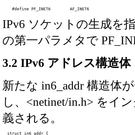
IPv6 ソケットの生成を指示
の第一パラメタで PF_IN
3.2 IPv6 アドレス構造体
新たな in6_addr 構造
し、<netinet/in.h
義される。
  struct in6_addr {
