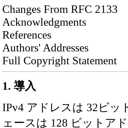
Changes From RFC 2133
Acknowledgments
References
Authors' Addresses
Full Copyright Statement
1. 導入
IPv4 アドレスは 32ビ
ェースは 128 ビット