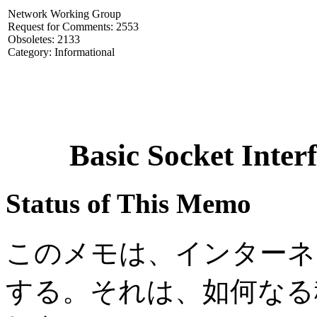
Network Working Group
Request for Comments: 2553
Obsoletes: 2133
Category: Informational
Basic Socket Inter
Status of This Memo
このメモは、インターネ
する。それは、如何なる