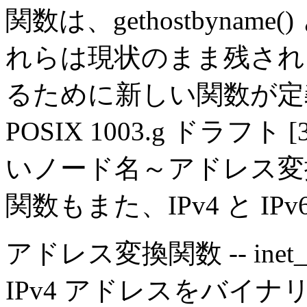
関数は、gethostbyname() 
れらは現状のまま残され、IP
るために新しい関数が定
POSIX 1003.g ドラ
いノード名～アドレス変
関数もまた、IPv4 と I
アドレス変換関数 -- inet_ntoa
IPv4 アドレスをバイ