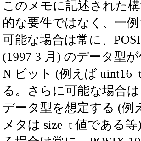
このメモに記述された構
的な要件ではなく、一例
可能な場合は常に、POSIX 1
(1997 3 月) のデータ型
N ビット (例えば uint
る。さらに可能な場合は、1
データ型を想定する (例えば 
メタは size_t 値で