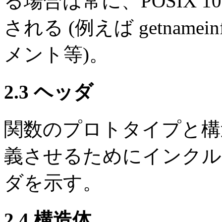
る場合は常に、POSIX 100
される (例えば getname
メント等)。
2.3 ヘッダ
関数のプロトタイプと構
義させるためにインクル
ダを示す。
2.4 構造体