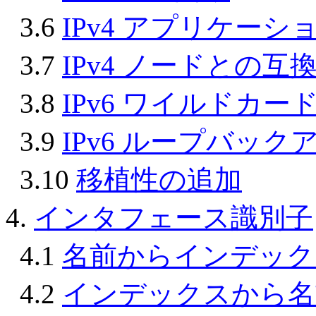
3.6
IPv4 アプリケー
3.7
IPv4 ノードとの互
3.8
IPv6 ワイルドカ
3.9
IPv6 ループバック
3.10
移植性の追加
4.
インタフェース識別子
4.1
名前からインデック
4.2
インデックスから名