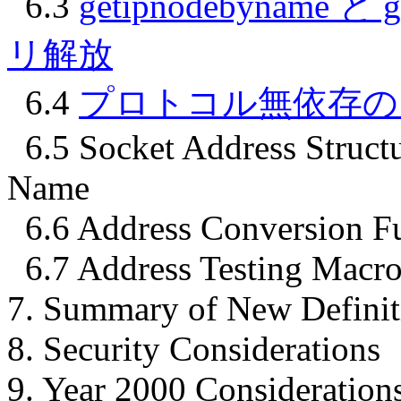
6.3
getipnodebyname 
リ解放
6.4
プロトコル無依存の
6.5 Socket Address Struct
Name
6.6 Address Conversion F
6.7 Address Testing Macro
7. Summary of New Definit
8. Security Considerations
9. Year 2000 Consideration