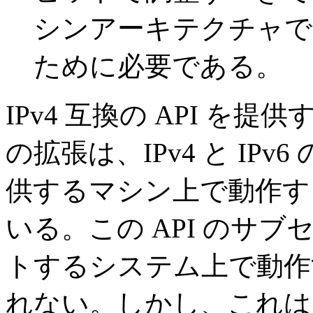
シンアーキテクチャで
ために必要である。
IPv4 互換の API 
の拡張は、IPv4 と IP
供するマシン上で動作す
いる。この API のサブ
トするシステム上で動作
れない。しかし、これは