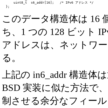
      uint8_t  s6_addr[16];   /* IPv6 アドレス */

このデータ構造体は 16 
ち、1 つの 128 ビット 
アドレスは、ネットワー
る。
上記の in6_addr 構造体は
BSD 実装に似た方法
制させる余分なフィールドを