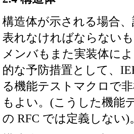
構造体が示される場合、
表れなければならないも
メンバもまた実装体によ
的な予防措置として、IEEE 
る機能テストマクロで非
もよい。(こうした機能
の RFC では定義しない)