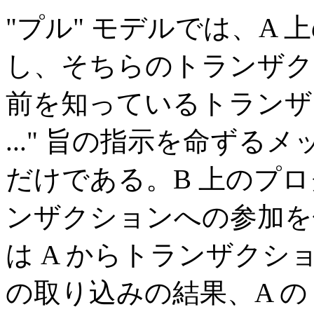
"プル" モデルでは、A 
し、そちらのトランザク
前を知っているトランザ
..." 旨の指示を命ずる
だけである。B 上のプロ
ンザクションへの参加を依
は A からトランザクショ
の取り込みの結果、A の TM