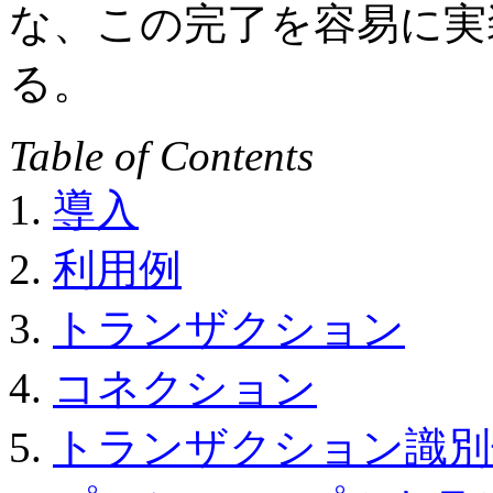
な、この完了を容易に実
る。
Table of Contents
1.
導入
2.
利用例
3.
トランザクション
4.
コネクション
5.
トランザクション識別