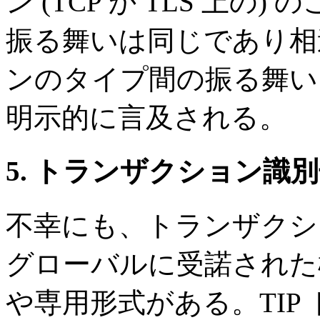
ン (TCP か TLS 上
振る舞いは同じであり相
ンのタイプ間の振る舞い
明示的に言及される。
5. トランザクション識
不幸にも、トランザクシ
グローバルに受諾された
や専用形式がある。TIP