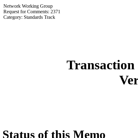
Network Working Group
Request for Comments: 2371
Category: Standards Track
Transaction 
Ver
Status of this Memo