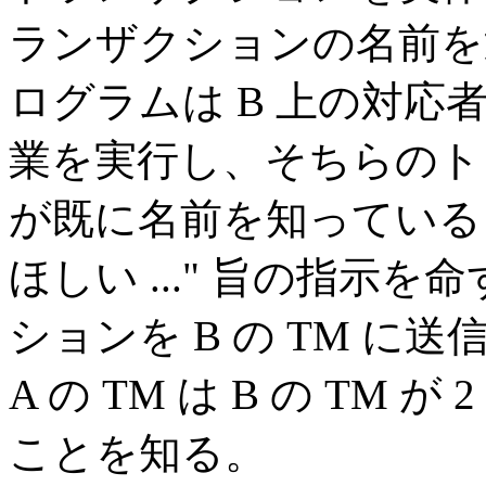
ランザクションの名前を
ログラムは B 上の対応
業を実行し、そちらのト
が既に名前を知っている
ほしい ..." 旨の指示を
ションを B の TM 
A の TM は B の TM
ことを知る。