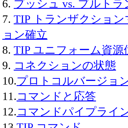
6.
プッシュ vs. プルト
7.
TIP トランザクショ
ョン確立
8.
TIP ユニフォーム資
9.
コネクションの状態
10.
プロトコルバージョ
11.
コマンドと応答
12.
コマンドパイプライ
13.
TIP コマンド