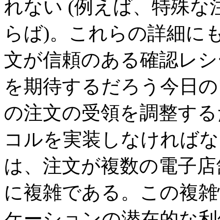
れない (例えば、特殊
らば)。これらの詳細に
文が信頼のある確認レシ
を期待するだろう今日の
の注文の受領を調整する
コルを実装しなければな
は、注文が複数の電子店
に複雑である。この複雑
ケーションの潜在的な利