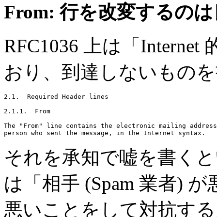
From: 行を改変するの
RFC1036 上は「Inte
おり、到達しないものを
2.1.  Required Header lines

2.1.1.  From

The "From" line contains the electronic mailing address
それを承知で嘘を書くと
は「相手 (Spam 業者
悪いことをして対抗する