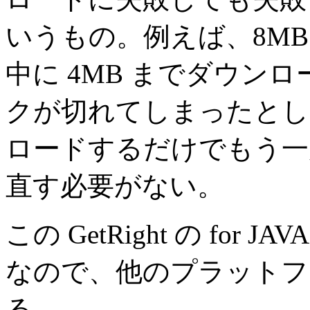
いうもの。例えば、8M
中に 4MB までダウン
クが切れてしまったとして
ロードするだけでもう一
直す必要がない。
この GetRight の fo
なので、他のプラットフ
る。