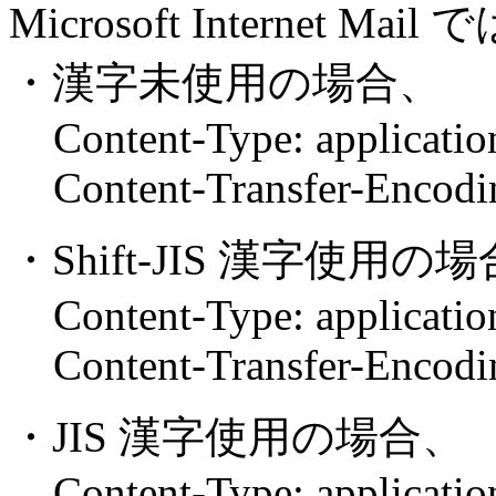
Microsoft Internet Mail 
・漢字未使用の場合、
Content-Type: application
Content-Transfer-Encodin
・Shift-JIS 漢字使用の
Content-Type: application
Content-Transfer-Encodin
・JIS 漢字使用の場合、
Content-Type: application