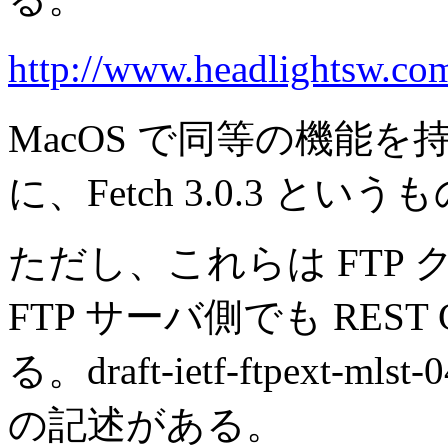
http://www.headlightsw.co
MacOS で同等の機能を
に、Fetch 3.0.3 とい
ただし、これらは FTP
FTP サーバ側でも REST
る。draft-ietf-ftpext-mls
の記述がある。