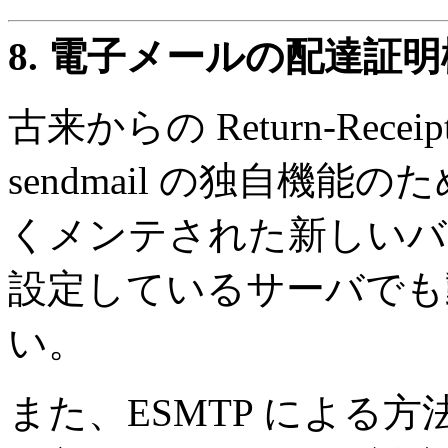
8.
電子メールの配達証明
古来からの Return-Rec
sendmail の独自機能のた
くメンテされた新しいバージ
設定しているサーバでも
い。
また、ESMTP による