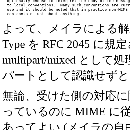
  optionally choose to interpret the body of the messag
  to local conventions.  Many such conventions are curr
  use and it should be noted that in practice non-MIME 
よって、メイラによる解釈は
Type を RFC 2045
multipart/mixed
パートとして認識せずと
無論、受けた側の対応に関して
っているのに MIME 
あってよい (メイラの自