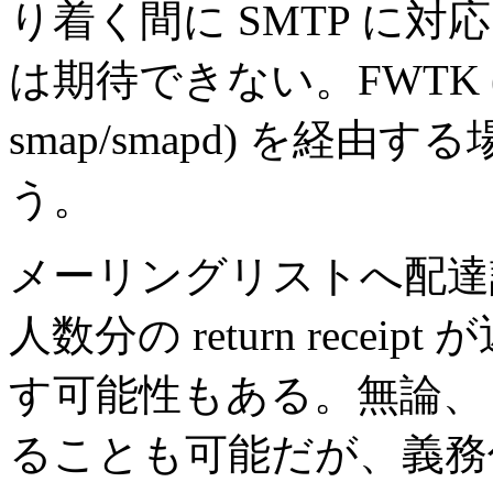
り着く間に SMTP に
は期待できない。FWTK (Fire
smap/smapd) を経
う。
メーリングリストへ配達
人数分の return rec
す可能性もある。無論、
ることも可能だが、義務