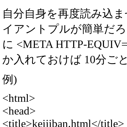
自分自身を再度読み込ま
イアントプルが簡単だろう。 
に <META HTTP-EQUIV="
か入れておけば 10分ごとに
例)
<html>
<head>
<title>keijiban.html</title>