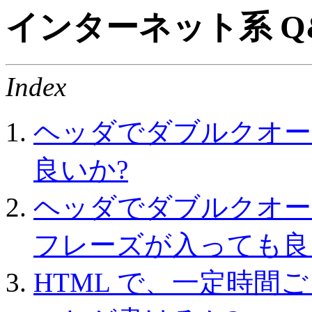
インターネット系 Q&
Index
ヘッダでダブルクオー
良いか?
ヘッダでダブルクオート内に
フレーズが入っても良
HTML で、一定時