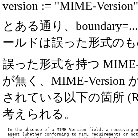
version := "MIME-Version"
とある通り、boundary=...
ールドは誤った形式のも
誤った形式を持つ MIME-
が無く、MIME-Versi
されている以下の箇所 (RF
考えられる。
  In the absence of a MIME-Version field, a receiving m
  agent (whether conforming to MIME requirements or not