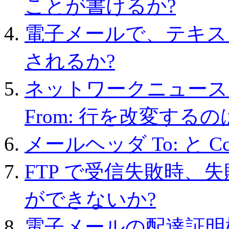
ことが書けるか?
電子メールで、テキス
されるか?
ネットワークニュースに
From: 行を改変する
メールヘッダ To: と 
FTP で受信失敗時、
ができないか?
電子メールの配達証明