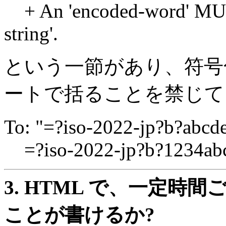
+ An 'encoded-word' MUST
string'.
という一節があり、符号
ートで括ることを禁じて
To: "=?iso-2022-jp?b?abc
=?iso-2022-jp?b?1234ab
3.
HTML で、一定時
ことが書けるか?