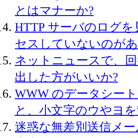
とはマナーか?
HTTP サーバのログを見る
セスしていないのがあ
ネットニュースで、回
出した方がいいか?
WWW のデータシー
と、小文字のウやヨを
迷惑な無差別送信メール