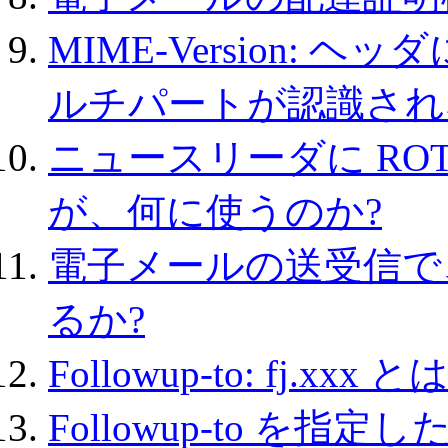
MIME-Version: ヘ
ルチパートが認識され
ニュースリーダに RO
が、何に使うのか?
電子メールの送受信で
るか?
Followup-to: fj.
Followup-to を