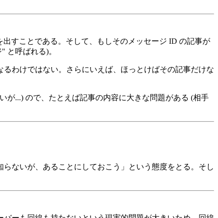
を出すことである。そして、もしそのメッセージ ID の記事が
 と呼ばれる)。
なるわけではない。さらにいえば、ほっとけばその記事だけな
が...) ので、たとえば記事の内容に大きな問題がある (相手
知らないが、あることにしておこう」という態度をとる。そし
ーバーも回線も持たないという現実的問題が大きいため、回線