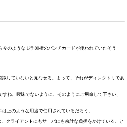
今のような 1行 80桁のパンチカードが使われていたそう
リだとは認識していないと見なせる。よって、それがディレクトリであ
のことですね。曖昧でないように、そのようにご用命して下さい、
大半は上のような用途で使用されているだろう。
る人は、クライアントにもサーバにも余計な負担をかけている、と