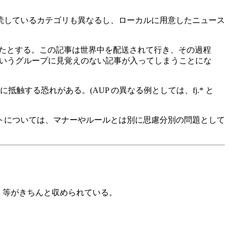
読しているカテゴリも異なるし、ローカルに用意したニュース
をしたとする。この記事は世界中を配送されて行き、その過程
 というグループに見覚えのない記事が入ってしまうことにな
する恐れがある。(AUP の異なる例としては、fj.* と
トについては、マナーやルールとは別に思慮分別の問題として
tnn 等がきちんと収められている。