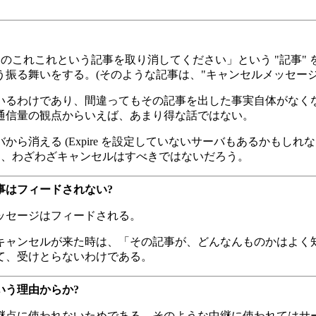
のこれこれという記事を取り消してください」という "記事" 
振る舞いをする。(そのような記事は、"キャンセルメッセージ"
いるわけであり、間違ってもその記事を出した事実自体がなく
通信量の観点からいえば、あまり得な話ではない。
える (Expire を設定していないサーバもあるかもしれない
り、わざわざキャンセルはすべきではないだろう。
事はフィードされない?
ッセージはフィードされる。
キャンセルが来た時は、「その記事が、どんなんものかはよく
て、受けとらないわけである。
いう理由からか?
継点に使われないためである。そのような中継に使われてはサ