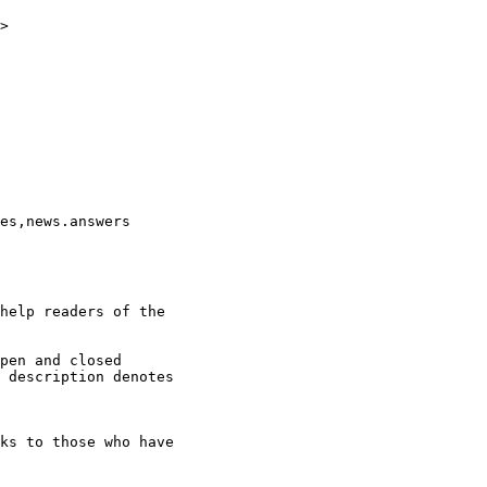
>

es,news.answers 

help readers of the

pen and closed

 description denotes

ks to those who have
