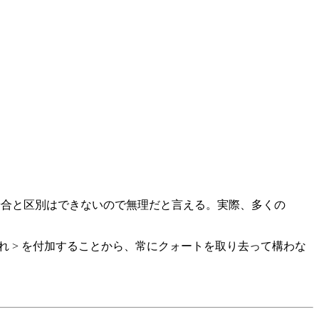
った場合と区別はできないので無理だと言える。実際、多くの
行にそれぞれ > を付加することから、常にクォートを取り去って構わな