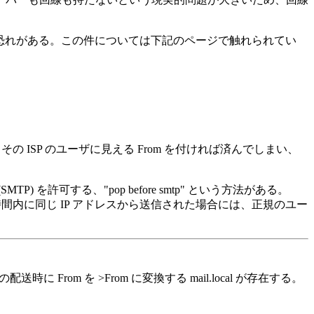
う恐れがある。この件については下記のページで触れられてい
ISP のユーザに見える From を付ければ済んでしまい、
許可する、"pop before smtp" という方法がある。
間内に同じ IP アドレスから送信された場合には、正規のユー
rom を >From に変換する mail.local が存在する。