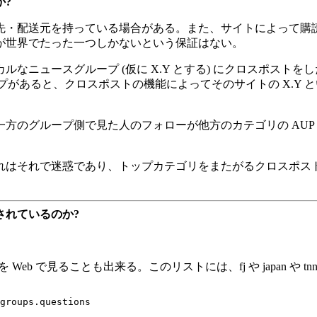
か?
先・配送元を持っている場合がある。また、サイトによって購
が世界でたった一つしかないという保証はない。
なニュースグループ (仮に X.Y とする) にクロスポスト
ープがあると、クロスポストの機能によってそのサイトの X.Y
グループ側で見た人のフォローが他方のカテゴリの AUP に抵触
れはそれで迷惑であり、トップカテゴリをまたがるクロスポス
されているのか?
Web で見ることも出来る。このリストには、fj や japan や 
groups.questions
