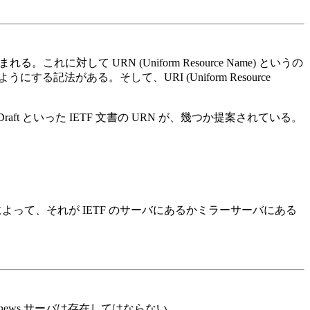
る。これに対して URN (Uniform Resource Name) というの
記法がある。そして、URI (Uniform Resource
 Draft といった IETF 文書の URN が、幾つか提案されている。
141> と記述することによって、それが IETF のサーバにあるかミラーサーバにある
れた news サーバは存在してはならない。