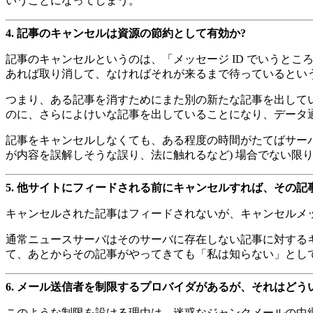
いうことになってしまう。
4.
記事のキャンセルは資源の節約として有効か?
記事のキャンセルというのは、「メッセージ ID でいうところ
あれば取り消して、なければそれが来るまで待っているという
つまり、ある記事を消すためにまた別の新たな記事を出して
のに、さらによけいな記事を出していることになり、データ
記事をキャンセルしなくても、ある程度の時間がたてばサーバから消
が内容を誤解しそうな誤り、法に触れるなど) 場合でない限
5.
他サイトにフィードされる前にキャンセルすれば、その記
キャンセルされた記事はフィードされないが、キャンセルメ
通常ニュースサーバはそのサーバに存在しない記事に対する
て、あとからその記事がやってきても「私は知らない」とし
6.
メール送信者を制限するプロバイダがあるが、それはどう
このような制限を設ける理由は、迷惑なジャンクメールの中