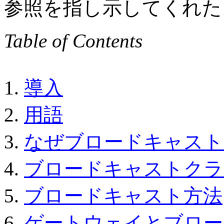
参照を指し示してくれた
Table of Contents
1.
導入
2.
用語
3.
なぜブロードキャスト
4.
ブロードキャストクラ
5.
ブロードキャスト方法
6.
ゲートウェイとブロー