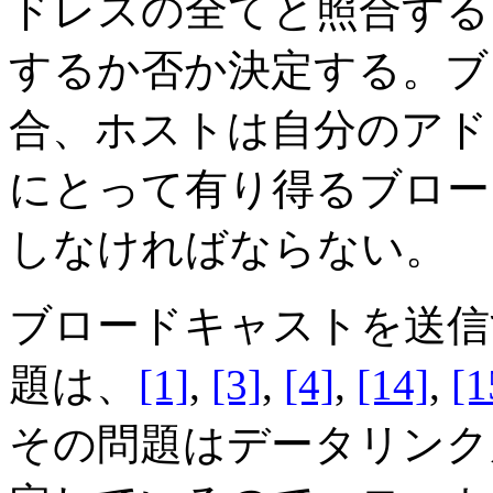
ドレスの全てと照合する
するか否か決定する。ブ
合、ホストは自分のアド
にとって有り得るブロー
しなければならない。
ブロードキャストを送信
題は、
[1]
,
[3]
,
[4]
,
[14]
,
[1
その問題はデータリンク