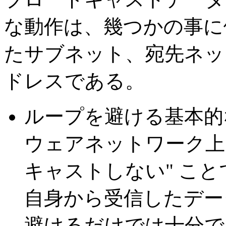
な動作は、幾つかの事に
たサブネット、宛先ネッ
ドレスである。
ループを避ける基本的
ウェアネットワーク上
キャストしない" こ
自身から受信したデー
避けるだけでは十分で