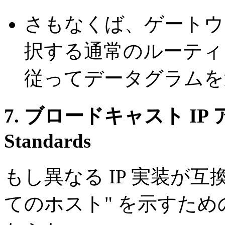
さもなくば、ゲートウ
択する通常のルーティ
従ってデータグラムを
7. ブロードキャスト IP ア
Standards
もし異なる IP 実装が
てのホスト" を示すた