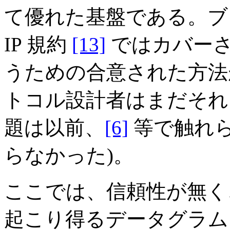
て優れた基盤である。ブ
IP 規約
[13]
ではカバー
うための合意された方法
トコル設計者はまだそれ
題は以前、
[6]
等で触れ
らなかった)。
ここでは、信頼性が無く
起こり得るデータグラム