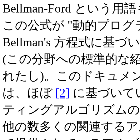
Bellman-Ford と
この公式が "動的プログ
Bellman's 方程式
(この分野への標準的な
れたし)。このドキュメ
は、ほぼ
[2]
に基づいて
ティングアルゴリズムの
他の数多くの関連するア