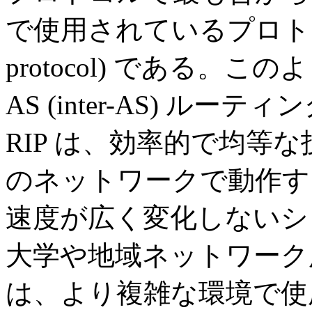
で使用されているプロトコルは、E
protocol) である。
AS (inter-AS) ル
RIP は、効率的で均等
のネットワークで動作す
速度が広く変化しないシ
大学や地域ネットワーク用の
は、より複雑な環境で使