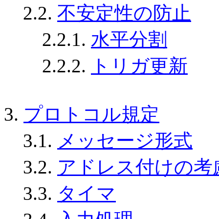
2.2.
不安定性の防止
2.2.1.
水平分割
2.2.2.
トリガ更新
3.
プロトコル規定
3.1.
メッセージ形式
3.2.
アドレス付けの考
3.3.
タイマ