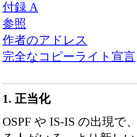
付録 A
参照
作者のアドレス
完全なコピーライト宣言
1. 正当化
OSPF や IS-IS の出