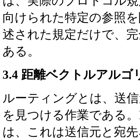
は、実際のプロトコル規
向けられた特定の参照を
述された規定だけで、完全
ある。
3.4 距離ベクトルアルゴ
ルーティングとは、送信
を見つける作業である。I
は、これは送信元と宛先