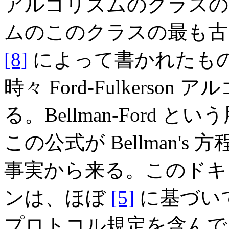
アルゴリズムのクラスの
ムのこのクラスの最も古い記述は
[8]
によって書かれたも
時々 Ford-Fulkers
る。Bellman-Ford
この公式が Bellman's 
事実から来る。このドキ
ンは、ほぼ
[5]
に基づい
プロトコル規定を含んで