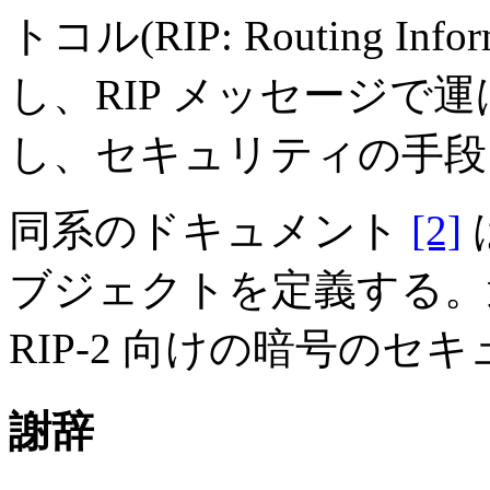
トコル(RIP: Routing Inf
し、RIP メッセージで
し、セキュリティの手段
同系のドキュメント
[2]
は
ブジェクトを定義する
RIP-2 向けの暗号の
謝辞