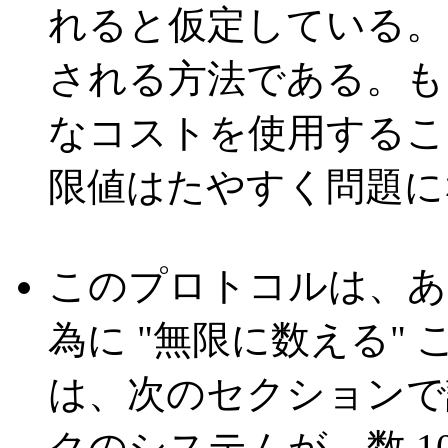
れると仮定している。こ
される方法である。も
なコストを使用するこ
限値はたやすく問題に
このプロトコルは、あ
為に "無限に数える"
は、次のセクションで
クのシステムが、数 1