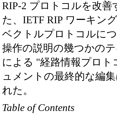
RIP-2 プロトコルを
た、IETF RIP ワー
ベクトルプロトコルについ
操作の説明の幾つかのテキス
による "経路情報プロト
ュメントの最終的な編集は、S
れた。
Table of Contents