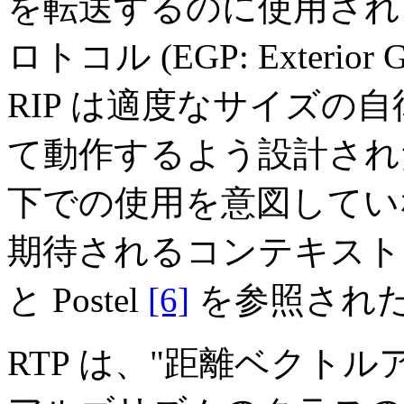
を転送するのに使用され
ロトコル (EGP: Exterior 
RIP は適度なサイズの自
て動作するよう設計された
下での使用を意図していな
期待されるコンテキストに
と Postel
[6]
を参照され
RTP は、"距離ベクト