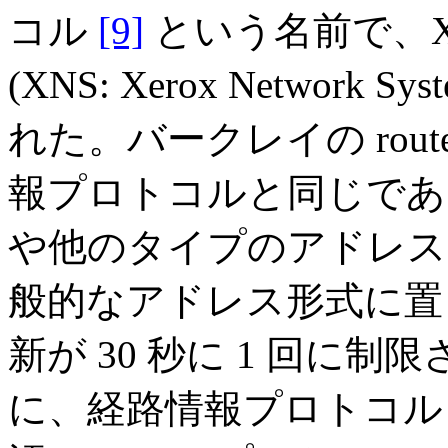
コル
[9]
という名前で、X
(XNS: Xerox Networ
れた。バークレイの rou
報プロトコルと同じであり
や他のタイプのアドレス
般的なアドレス形式に置
新が 30 秒に 1 回に
に、経路情報プロトコル (