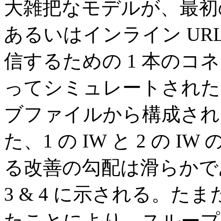
大雑把なモデルが、最初の
あるいはインライン UR
信するための 1 本の
ってシミュレートされた
ブファイルから構成され
た、1 の IW と 2 の
る改善の勾配は滑らかであっ
3 & 4 に示される。たまた
たことにより、スループ