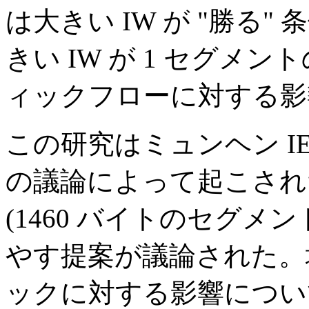
は大きい IW が "勝る
きい IW が 1 セグメン
ィックフローに対する影
この研究はミュンヘン IETF tc
の議論によって起こされた
(1460 バイトのセグメン
やす提案が議論された。
ックに対する影響につい