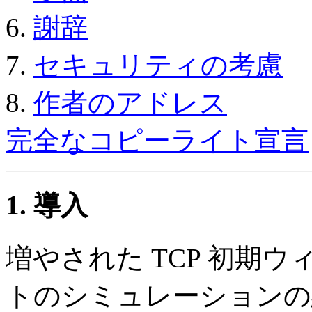
6.
謝辞
7.
セキュリティの考慮
8.
作者のアドレス
完全なコピーライト宣言
1. 導入
増やされた TCP 初期ウィ
トのシミュレーションの