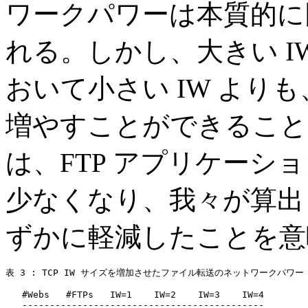
ワークパワーは本質的に
れる。しかし、大きい I
おいて小さい IW より
増やすことができること
は、FTP アプリケーシ
少なくなり、我々が算出
ずかに軽減したことを意
表 3 : TCP IW サイズを増加させたファイル転送のネットワークパワー

   #Webs   #FTPs   IW=1    IW=2    IW=3    IW=4

   --------------------------------------------
