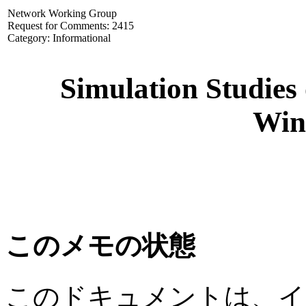
Network Working Group
Request for Comments: 2415
Category: Informational
Simulation Studies 
Win
このメモの状態
このドキュメントは、イ