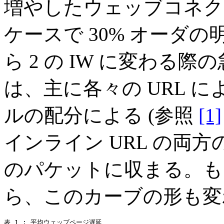
増やしたウェッブコネク
ケースで 30% オーダの
ら 2 の IW に変わる
は、主に各々の URL 
ルの配分による (参照
[1]
インライン URL の両
のパケットに収まる。も
ら、このカーブの形も変
表 1 : 平均ウェッブページ遅延
