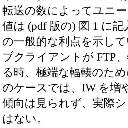
転送の数によってユニー
値は (pdf 版の) 図 1
の一般的な利点を示して
ブクライアントが FTP
る時、極端な輻輳のため
のケースでは、IW を
傾向は見られず、実際シ
はない。