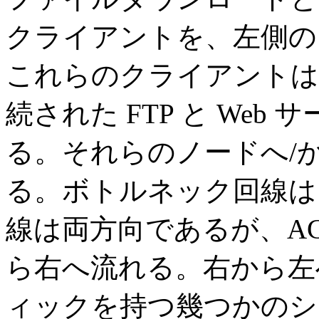
クライアントを、左側のノー
これらのクライアントは、右
続された FTP と We
る。それらのノードへ/から
る。ボトルネック回線は n
線は両方向であるが、ACK, 
ら右へ流れる。右から左
ィックを持つ幾つかのシ