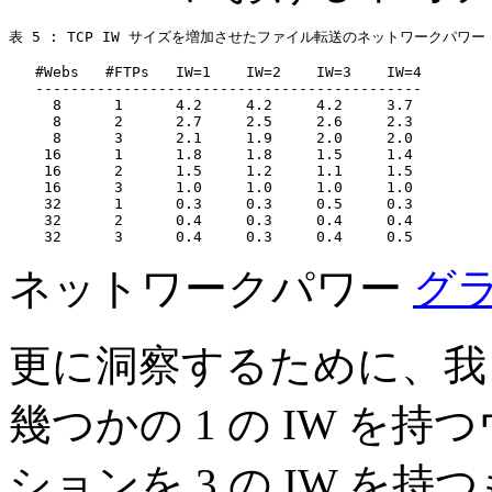
表 5 : TCP IW サイズを増加させたファイル転送のネットワークパワー

   #Webs   #FTPs   IW=1    IW=2    IW=3    IW=4

   --------------------------------------------

     8      1      4.2     4.2     4.2     3.7

     8      2      2.7     2.5     2.6     2.3

     8      3      2.1     1.9     2.0     2.0

    16      1      1.8     1.8     1.5     1.4

    16      2      1.5     1.2     1.1     1.5

    16      3      1.0     1.0     1.0     1.0

    32      1      0.3     0.3     0.5     0.3

    32      2      0.4     0.3     0.4     0.4

ネットワークパワー
グ
更に洞察するために、我々は
幾つかの 1 の IW を
ションを 3 の IW を