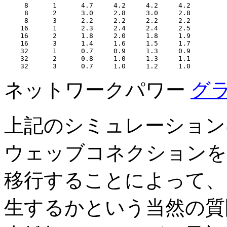
     8      1      4.7     4.2     4.2     4.2

     8      2      3.0     2.8     3.0     2.8

     8      3      2.2     2.2     2.2     2.2

    16      1      2.3     2.4     2.4     2.5

    16      2      1.8     2.0     1.8     1.9

    16      3      1.4     1.6     1.5     1.7

    32      1      0.7     0.9     1.3     0.9

    32      2      0.8     1.0     1.3     1.1

ネットワークパワー
グ
上記のシミュレーションは、
ウェッブコネクションを使用
移行することによって、
生するかという当然の質