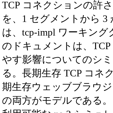
TCP コネクションの
を、1 セグメントから 3
は、tcp-impl ワー
のドキュメントは、TC
やす影響についてのシミ
る。長期生存 TCP コネ
期生存ウェッブブラウジ
の両方がモデルである。