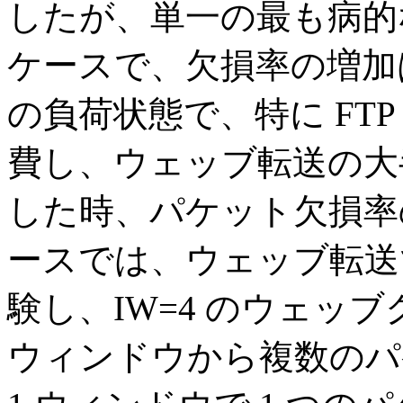
したが、単一の最も病的
ケースで、欠損率の増加は
の負荷状態で、特に FT
費し、ウェッブ転送の大
した時、パケット欠損率
ースでは、ウェッブ転送
験し、IW=4 のウェッ
ウィンドウから複数のパ