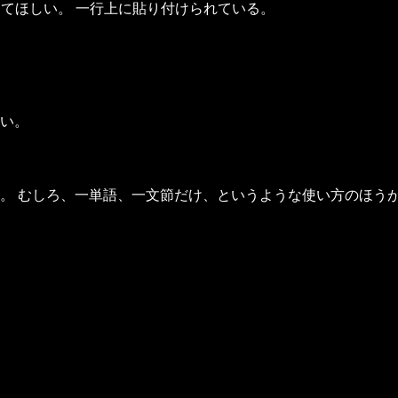
してほしい。 一行上に貼り付けられている。
よい。
。 むしろ、一単語、一文節だけ、というような使い方のほう