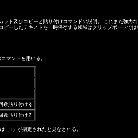
カット及びコピーと貼り付けコマンドの説明。 これまた強力な
、コピーしたテキストを一時保存する領域はクリップボードでは
のコマンドを用いる。
回数貼り付ける
回数貼り付ける
は「1」が指定されたと見なされる。