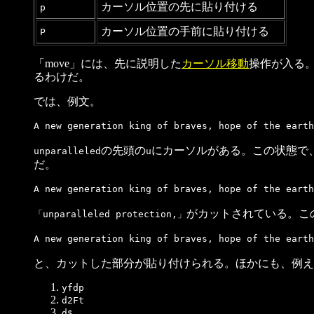
カーソル位置の先に貼り付ける
p
カーソル位置の手前に貼り付ける
P
「move」には、先に説明した
カーソル移動
操作が入る。
るわけだ。
では、例文。
A new generation king of braves, hope of the eart
の先頭の
にカーソルがある。この状態で
unparalleled
u
だ。
A new generation king of braves, hope of the eart
がカットされている。こ
「unparalleled protection,」
A new generation king of braves, hope of the earth
と、カットした部分が貼り付けられる。ほかにも、例え
yfdp
d2Ft
d$