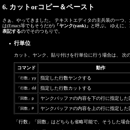
6. カットorコピー＆ペースト
さぁ、やってきました。 テキストエディタの主兵装の一つ、
は(Emacs等でもそうだが)
「ヤンク(yank)」
と呼ぶ。 ゆえに
表記する
のでそのつもりで。
行単位
カット、ヤンク、貼り付けを行単位に行う場合は、 次
コマンド
動作
指定した行数ヤンクする
「行数」yy
指定した行数カットする
「行数」dd
ヤンクバッファの内容を下の行に指定した
「回数」p
ヤンクバッファの内容を上の行に指定した
「回数」P
「行数」「回数」はどちらも省略可能で、そうした場合