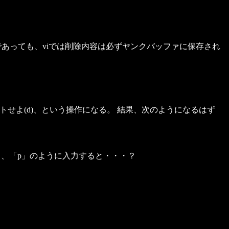
であっても、viでは削除内容は必ずヤンクバッファに保存され
カットせよ(d)、という操作になる。 結果、次のようになるはず
、「p」のように入力すると・・・？