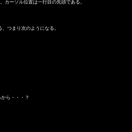
。カーソル位置は一行目の先頭である。
る、つまり次のようになる。
るから・・・？