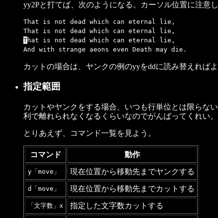
yy2Pと打てば、次のようになる。カーソル位置に注意
That is not dead which can eternal lie,
That is not dead which can eternal lie,
T
hat is not dead which can eternal lie,
And with strange aeons even Death may die.
カットの場合は、ヤンクの例のyyをddに読み替えれば
指定範囲
カットやヤンクをする場合、いつも行単位とは限らない
利で離れられなくなるくらいなのでがんばってくれい。
とりあえず、コマンド一覧を見よう。
コマンド
動作
現在位置から移動先までヤンクする
y「move」
現在位置から移動先までカットする
d「move」
指定した文字数カットする
「文字数」x