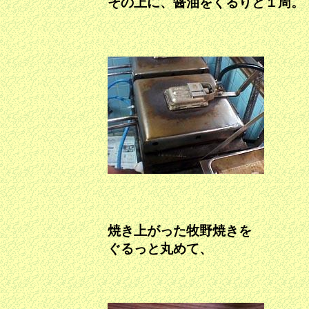
その上に、醤油をくるりと１周。
焼き上がった牧野焼きを
ぐるっと丸めて、