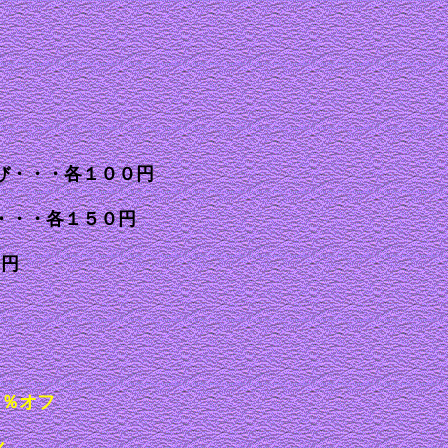
び・・・各１００円
・・・各１５０円
０円
０％オフ