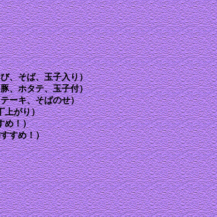
えび、そば、玉子入り）
、豚、ホタテ、玉子付）
ステーキ、そばのせ）
丁上がり）
すめ！）
御すすめ！）