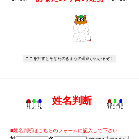
姓名判断
■姓名判断ほこちらのフォームに記入して下さい
姓
名