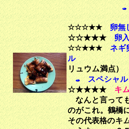
☆☆☆★★
卵無
☆☆★★★
卵
☆☆★★★
ネギ
ル
リュウム満点）
スペシャル
☆★★★★
キ
なんと言っても
のがこれ。鶴橋
その代表格のキ