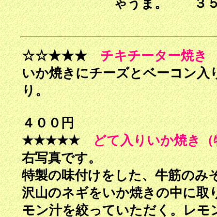
ゃうま。 ３５
☆☆★★★
チキチーター焼き
いか焼きにチーズとベーコン入
り。
４００円
★★★★★
どて入りいか焼き（
右写真です。
特製の味付けをした、牛筋のみ
沢山のネギをいか焼きの中に取
モン汁を絞っていただく。レモ