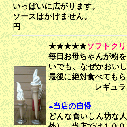
いっぱいに広がります。
ソースはかけませ
★★★★★
ソフトクリ
毎日お母ちゃんが粉を
いでも、なぜかおい
最後に絶対食べて
レギュラー１０
当店の自慢
どんな食いしん坊な人
外）、当店では１００