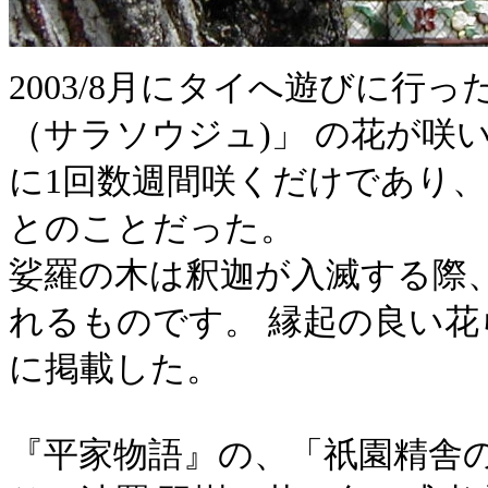
2003/8月にタイへ遊びに行
（サラソウジュ)」 の花が咲
に1回数週間咲くだけであり、
とのことだった。
娑羅の木は釈迦が入滅する際
れるものです。 縁起の良い
に掲載した。
『平家物語』の、「祇園精舎