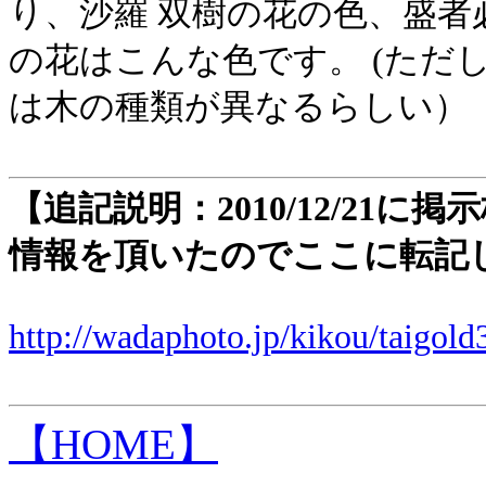
り、沙羅 双樹の花の色、盛
の花はこんな色です。 (ただ
は木の種類が異なるらしい）
【追記説明：2010/12/21
情報を頂いたのでここに転記
http://wadaphoto.jp/kikou/taigold
【HOME】