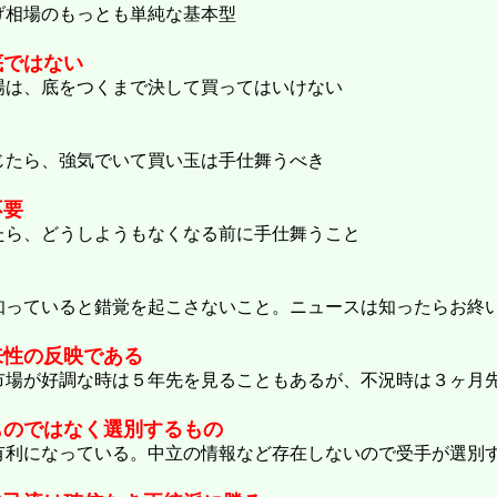
げ相場のもっとも単純な基本型
底ではない
場は、底をつくまで決して買ってはいけない
じたら、強気でいて買い玉は手仕舞うべき
不要
たら、どうしようもなくなる前に手仕舞うこと
知っていると錯覚を起こさないこと。ニュースは知ったらお終
来性の反映である
市場が好調な時は５年先を見ることもあるが、不況時は３ヶ月
ものではなく選別するもの
有利になっている。中立の情報など存在しないので受手が選別