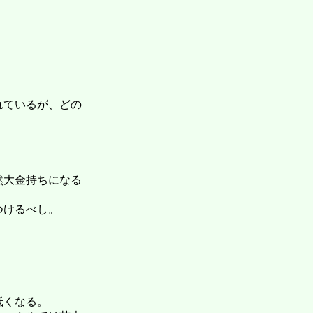
れているが、どの
然大金持ちになる
つけるべし。
低くなる。