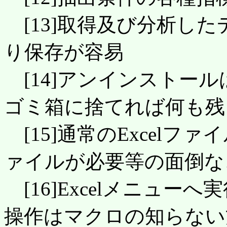
[13]取得及び分析したデー
り保存が容易
[14]アンインストール
ゴミ箱に捨てれば何も残
[15]通常のExcel
ァイルが必要等の面倒な
[16]Excelメニュ
操作はマクロの知らない