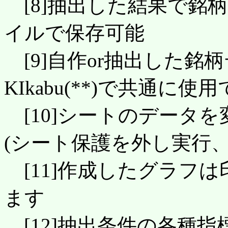
[8]抽出した結果で銘
イルで保存可能
[9]自作or抽出した銘
KIkabu(**)で共通に使
[10]シートのデータ
(シート保護を外し実行
[11]作成したグラフは
ます
[12]抽出条件の各種