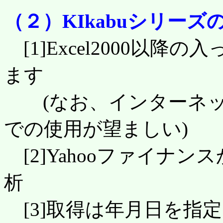
（２）KIkabuシリーズ
[1]Excel2000以降
ます
(なお、インターネッ
での使用が望ましい)
[2]Yahooファイナ
析
[3]取得は年月日を指