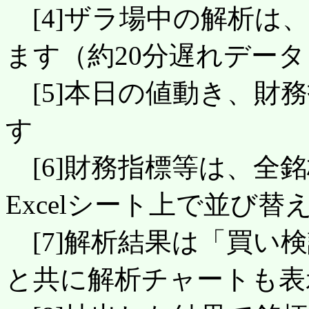
[4]ザラ場中の解析は
ます（約20分遅れデータ
[5]本日の値動き、財
す
[6]財務指標等は、全
Excelシート上で並び
[7]解析結果は「買い
と共に解析チャートも表