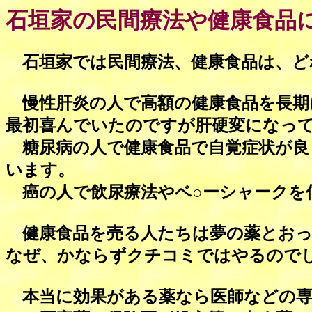
石垣家の民間療法や健康食品
石垣家では民間療法、健康食品は、ど
慢性肝炎の人で高額の健康食品を長期
最初喜んでいたのですが肝硬変になっ
糖尿病の人で健康食品で自覚症状が良
います。
癌の人で飲尿療法やベ○ーシャークを
健康食品を売る人たちは夢の薬とおっ
なぜ、かならずクチコミではやるので
本当に効果がある薬なら医師などの専