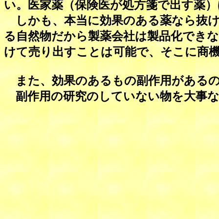
い。医家薬（保険医が処方箋で出す薬）
しかも、本当に効果のある薬なら抜け
る自然物だから製薬会社は製品化でき
けて売り出すことは可能で、そこに商
また、効果のあるもの副作用があるの
副作用の研究のしていない物を大事な