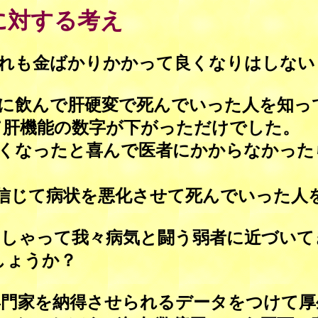
に対する考え
れも金ばかりかかって良くなりはしない
に飲んで肝硬変で死んでいった人を知っ
て肝機能の数字が下がっただけでした。
くなったと喜んで医者にかからなかった
信じて病状を悪化させて死んでいった人
しゃって我々病気と闘う弱者に近づいて
しょうか？
門家を納得させられるデータをつけて厚