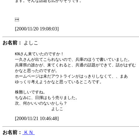
ます。そんな話題も広がりそうです。

[2000/11/20 19:08:03]
お名前：
よしこ
KNさん来ていたのですか！

一久さんが出てこられないので、兵庫のほうで書いていました。

兵庫県の誰かが、来てくれると、共通の話題ができて、話がはずむ

かなと思ったのですが。

ホームページは未だアウトラインがはっきりしなくて、、まあ

ゆっくり考えようかなと思っているところです。

株難しいですね。

ちなみに、日揮はもう売りました。

次、何かいいのないかしら？

[2000/11/21 10:46:48]
お名前：
ＫＮ