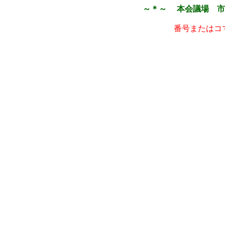
～＊～ 本会議場 市
番号またはコ