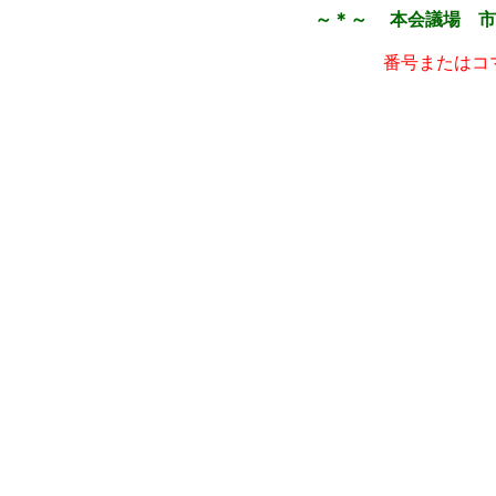
～＊～ 本会議場 市
番号またはコ