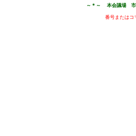
～＊～ 本会議場 市
番号またはコ