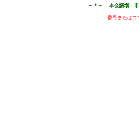
～＊～ 本会議場 市
番号またはコ