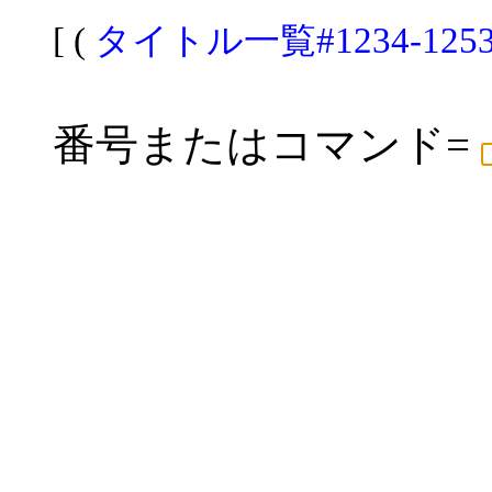
[ (
タイトル一覧#1234-125
番号またはコマンド=