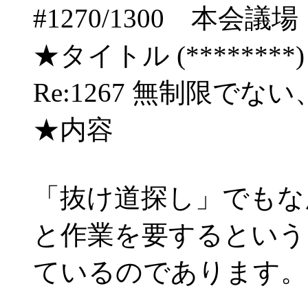
#1270/1300 本
★タイトル (********) 04/
Re:1267 無制限
★内容
「抜け道探し」でもな
と作業を要するという
ているのであります。