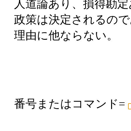
人道論あり、損得勘定
政策は決定されるので
理由に他ならない。
番号またはコマンド=