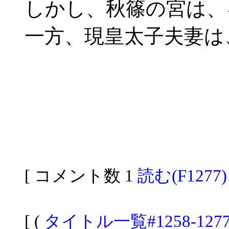
しかし、秋篠の宮は、
一方、現皇太子夫妻は
[ コメント数 1
読む(F1277)
[ (
タイトル一覧#1258-127