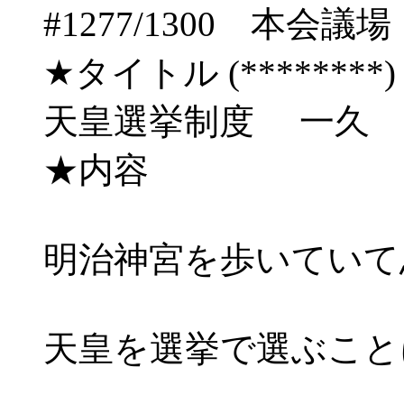
#1277/1300 
★タイトル (********) 04/
天皇選挙制度 一久
★内容
明治神宮を歩いていて
天皇を選挙で選ぶこと