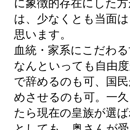
に象徴的存在にした方
は、少なくとも当面は
思います。
血統・家系にこだわる
なんといっても自由度
で辞めるのも可、国民
めさせるのも可。一久
たら現在の皇族が選ば
としても、奥さんが受