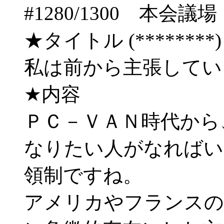
#1280/1300 本
★タイトル (********) 04/
私は前から主張してい
★内容
ＰＣ－ＶＡＮ時代から
なりたい人がなればい
領制ですね。
アメリカやフランスの