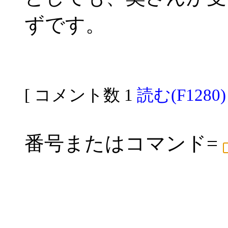
ずです。
[ コメント数 1
読む(F1280)
番号またはコマンド=