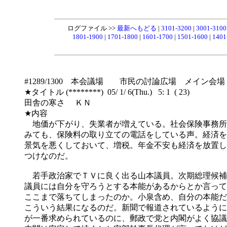
ログファイル >>
最新へもどる
|
3101-3200
|
3001-310
1801-1900
|
1701-1800
|
1601-1700
|
1501-1600
|
1401
#1289/1300 本会議場 市民の討論広場 メイン会場
★タイトル (********) 05/ 1/ 6(Thu.) 5: 1 ( 23)
田舎の寒さ ＫＮ
★内容
地価が下がり、失業者が増えている。社会保険事務所
みても、保険料の取り立ての電話をしている声。経済を
景気を悪くしておいて、増税。年金不安も経済を放置し
つけなのだ。
若手政治家でＴＶに良く出る山本議員。次期総理候補
議員には自分を守ろうとする本能があるからとか言って
ここまで落ちてしまったのか。小泉含め、自分の本能だ
こういう結果になるのだ。新聞で報道されているように
が一番求められているのに、郵政で党と内閣がよく協議