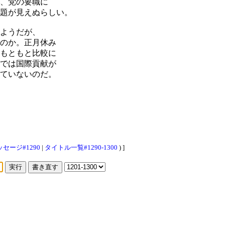
、党の要職に
題が見えぬらしい。
ようだが、
のか。正月休み
もともと比較に
では国際貢献が
ていないのだ。
セージ#1290
|
タイトル一覧#1290-1300
) ]