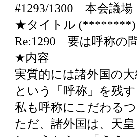
#1293/1300 本
★タイトル (********) 05/
Re:1290 要は呼称
★内容
実質的には諸外国の大
という「呼称」を残す
私も呼称にこだわるつ
ただ、諸外国は、天皇 