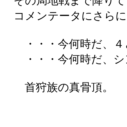
その局地戦まで降りて
コメンテータにさらに
・・・今何時だ、４
・・・今何時だ、シ
首狩族の真骨頂。