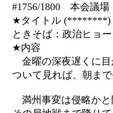
#1756/1800 
★タイトル (********) 06/
ときそば：政治ヒョ
★内容
金曜の深夜遅くに目
ついて見れば、朝まで
満州事変は侵略かと