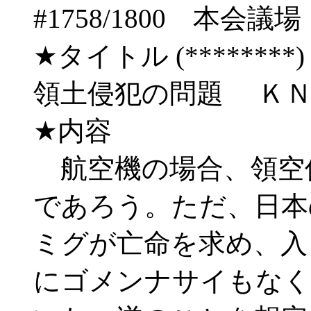
#1758/1800 
★タイトル (********) 06
領土侵犯の問題 Ｋ
★内容
航空機の場合、領空
であろう。ただ、日本
ミグが亡命を求め、入
にゴメンナサイもなく