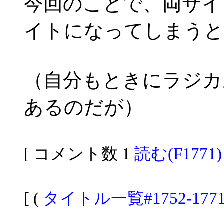
今回のことで、両サイ
イトになってしまうと
（自分もときにラジカ
あるのだが）
[ コメント数 1
読む(F1771)
[ (
タイトル一覧#1752-177