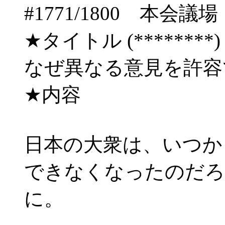
#1771/1800 
★タイトル (********) 06/
なぜ異なる意見を許容
★内容
日本の大衆は、いつか
できなくなったのだろ
に。