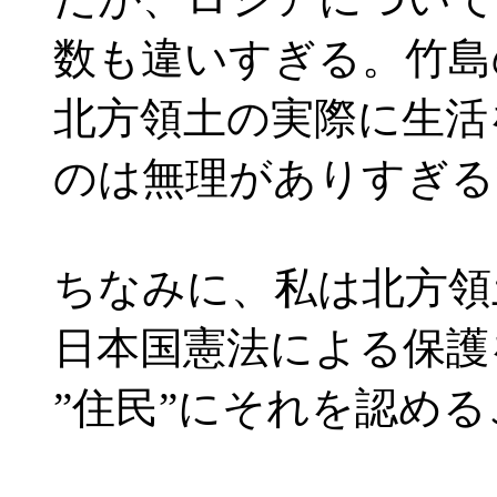
数も違いすぎる。竹島
北方領土の実際に生活
のは無理がありすぎる
ちなみに、私は北方領
日本国憲法による保護
”住民”にそれを認め