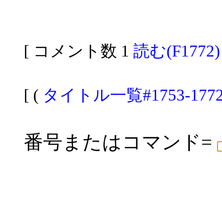
[ コメント数 1
読む(F1772)
[ (
タイトル一覧#1753-177
番号またはコマンド=