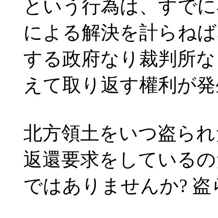
という行為は、すでに
による解決を計らねば
する政府なり裁判所な
えて取り返す權利が発
北方領土をいつ盗られ
返還要求をしているの
ではありませんか? 