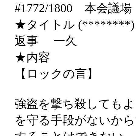
#1772/1800 本
★タイトル (********) 06/
返事 一久
★内容
【ロックの言】
強盗を撃ち殺してもよ
を守る手段がないから