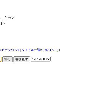
、もっと
ず。
セージ#1774
|
タイトル一覧#1792-1773
) ]