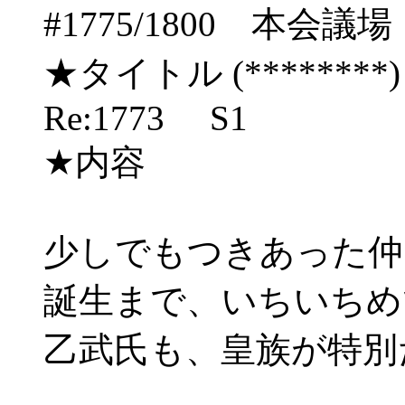
#1775/1800 本
★タイトル (********) 06
Re:1773 S1
★内容
少しでもつきあった仲
誕生まで、いちいちめ
乙武氏も、皇族が特別