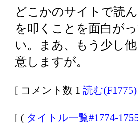
どこかのサイトで読ん
を叩くことを面白がっ
い。まあ、もう少し他
意しますが。
[ コメント数 1
読む(F1775)
[ (
タイトル一覧#1774-175