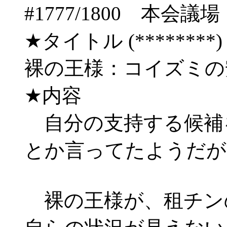
#1777/1800 
★タイトル (********) 06/
裸の王様：コイズミの
★内容
自分の支持する候補
とか言ってたようだが
裸の王様が、租チン