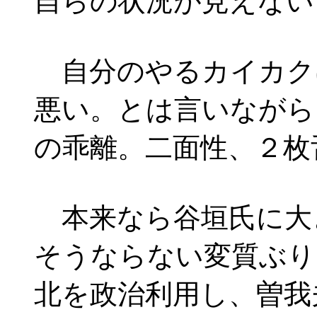
自らの状況が見えない
自分のやるカイカク
悪い。とは言いながら
の乖離。二面性、２枚
本来なら谷垣氏に大
そうならない変質ぶり
北を政治利用し、曽我