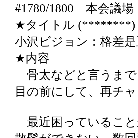
#1780/1800 
★タイトル (********) 06
小沢ビジョン：格差
★内容
骨太などと言うまで
目の前にして、再チャ
最近困っていること