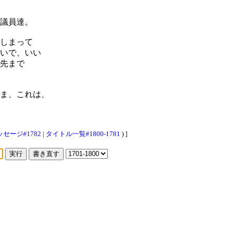
議員達。
しまって
いで、いい
先まで
ま、これは、
セージ#1782
|
タイトル一覧#1800-1781
) ]