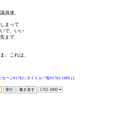
議員達。
しまって
いで、いい
先まで
ま、これは、
セージ#1782
|
タイトル一覧#1782-1800
) ]