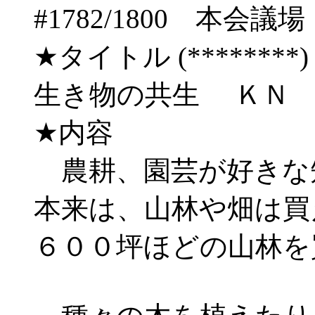
#1782/1800 
★タイトル (********) 06/
生き物の共生 ＫＮ
★内容
農耕、園芸が好きな
本来は、山林や畑は買
６００坪ほどの山林を