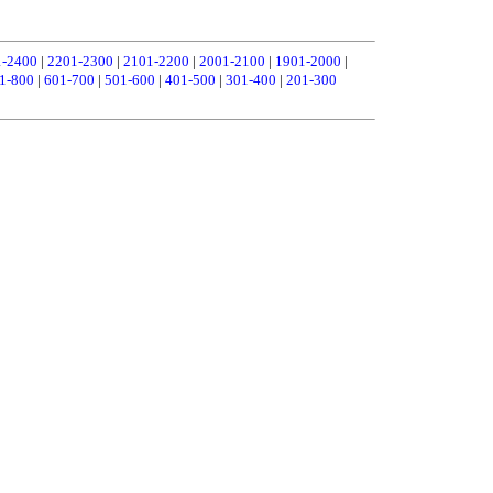
1-2400
|
2201-2300
|
2101-2200
|
2001-2100
|
1901-2000
|
1-800
|
601-700
|
501-600
|
401-500
|
301-400
|
201-300