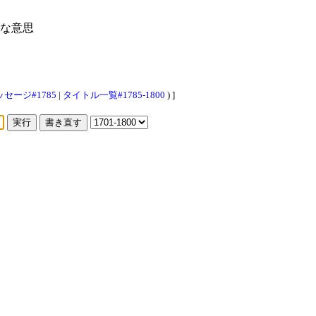
な意思
セージ#1785
|
タイトル一覧#1785-1800
) ]