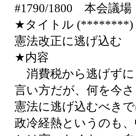
#1790/1800 
★タイトル (********) 06/
憲法改正に逃げ込む
★内容
消費税から逃げずに
言い方だが、何を今さ
憲法に逃げ込むべきで
政冷経熱というのも、