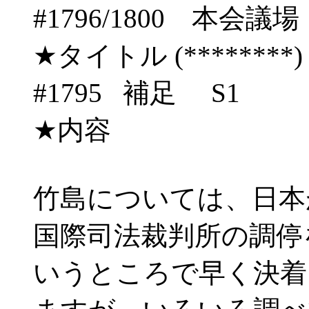
#1796/1800 
★タイトル (********) 06/
#1795 補足 S1
★内容
竹島については、日本
国際司法裁判所の調停
いうところで早く決着