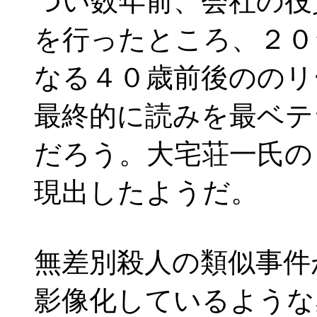
つい数年前、会社の役
を行ったところ、２０
なる４０歳前後ののリ
最終的に読みを最ベテ
だろう。大宅荘一氏の
現出したようだ。
無差別殺人の類似事件
影像化しているような