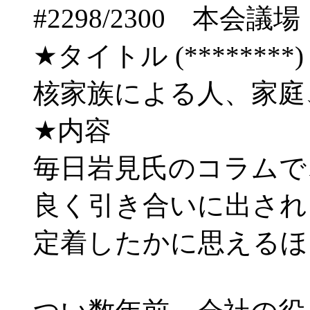
#2298/2300 
★タイトル (********) 08/
核家族による人、家庭
★内容
毎日岩見氏のコラムで
良く引き合いに出され
定着したかに思えるほ