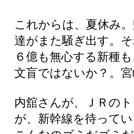
これからは、夏休み。
達がまた騒ぎ出す。そ
６億も無心する新種も
文盲ではないか？。宮
内舘さんが、ＪＲのト
が、新幹線を待ってい