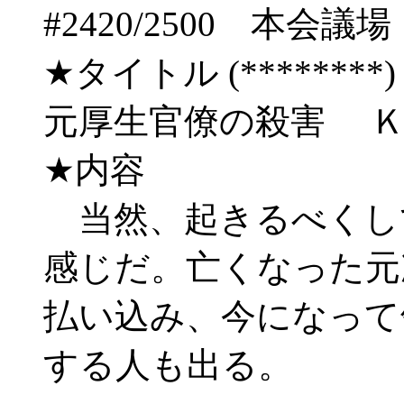
#2420/2500 
★タイトル (********) 08
元厚生官僚の殺害 
★内容
当然、起きるべくし
感じだ。亡くなった元
払い込み、今になって
する人も出る。