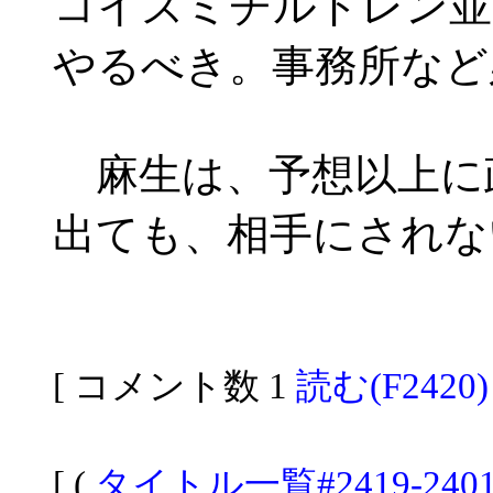
コイズミチルドレン並
やるべき。事務所など
麻生は、予想以上に
出ても、相手にされな
[ コメント数 1
読む(F2420)
[ (
タイトル一覧#2419-240