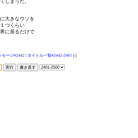
てしまった。
に大きなウソを
１つくらい
界に居るだけで
セージ#2442
|
タイトル一覧#2442-2461
) ]