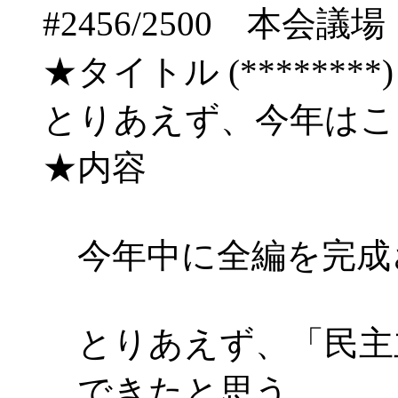
#2456/2500 本
★タイトル (********) 08
とりあえず、今年は
★内容
今年中に全編を完成
とりあえず、「民主
できたと思う。