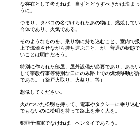
な存在として考えれば、自ずとどうすべきかは決まっ
うに。
つまり、タバコの名づけられたあの物は、燃焼してい
合体であり、火気である。
そのようなものを、乗り物に持ち込むこと、室内で扱
上で燃焼させながら持ち運ぶこと、が、普通の状態で
いことは明白だろう。
特別に作られた部屋、屋外設備が必要であり、あるい
して宗教行事等特別な日にのみ路上での燃焼移動が許
である。（釜戸火取り、火祭り、等）
想像してください。
火のついた松明を持って、電車やタクシーに乗り込む
でもないのに松明を持って路上を歩く人を。
犯罪予備軍でなければ、ヘンタイであろう。