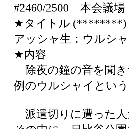
#2460/2500 
★タイトル (********) 09/
アッシャ生：ウルシ
★内容
除夜の鐘の音を聞き
例のウルシャイという
派遣切りに遭った人